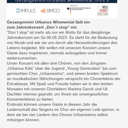
Gesangverein Urbanus Wimmental lädt ein
zum Jahreskonzert „Don´t stop“ ein
"Don´t stop" ist mehr als nur ein Motto für das diesjährige
Jahreskonzert am Sa 06.05.2023. Es steht für die Bedeutung
von Musik und wie sie uns durch alle Herausforderungen des
Lebens begleitet. Wir wollen mit unserem Konzert unsere
Gäste dazu inspirieren, niemals aufzugeben und immer
weiterzumachen.
Unser Konzert mit allen drei Chören, von den Jüngsten
„Urbanus Kids“ über die Jugend „Young Generation“ bis zum
gemischten Chor „Urbanissimo“, und einem breiten Spektrum
an musikalischen Stilrichtungen verspricht ein Chorerlebnis der
Extraklasse. Mit Spaß und Freude haben wir in den letzten
Monaten mit unseren Chorleitern Martina Gerok und Uli
Dachtler intensiv geprobt, um Ihnen ein unvergessliches
Konzerterlebnis zu bieten.
Erstmals können unsere Gäste in diesem Jahr die
Leidenschaft des Singens im Chor am eigenen Leib spüren, in
dem sie bei vier Liedern des Chores Urbanissimo selbst
mitsingen können.