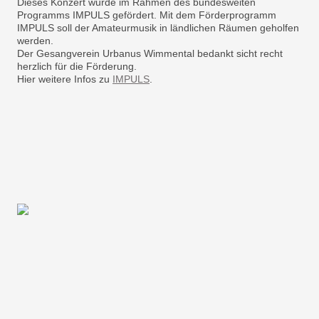
Dieses Konzert wurde im Rahmen des bundesweiten
Programms IMPULS gefördert. Mit dem Förderprogramm
IMPULS soll der Amateurmusik in ländlichen Räumen geholfen
werden.
Der Gesangverein Urbanus Wimmental bedankt sicht recht
herzlich für die Förderung.
Hier weitere Infos zu
IMPULS
.