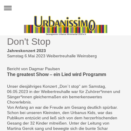
Don't Stop
Jahreskonzert 2023
Samstag 6.Mai 2023 Weibertreuhalle Weinsberg
Bericht von Dagmar Paulsen
The greatest Show – ein Lied wird Programm
Unser diesjähriges Konzert „Don´t stop“ am Samstag,
06.05.2023 in der Weibertreuhalle war für Zuhörer*innen und
Sänger*innen gleichermaßen ein bemerkenswertes
Chorerlebnis.
Von Anfang an war die Freude am Gesang deutlich spürbar.
Schon bei unseren Kleinsten, den Urbanus Kids, war das
Publikum entzückt und ließ sich von dem herzerfrischenden
Gesang der 32 Kinder mitreißen. Unter der Leitung von
Martina Gerok sang und bewegte sich die bunte Schar