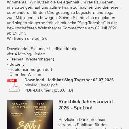
Wimmental. Wir nutzen die Gelegenheit um raus zu gehen,
uns zu zeigen, auf uns aufmerksam zu machen und den einen
oder anderen für den Chorgesang zu begeistern und sogar
zum Mitsingen zu bewegen. Seinen Sie herzlich eingeladen
und singen sie gerne fröhlich mit beim "Sing Together" in der
bewirtschafteten Weinsberger Sommerzone am 02.Juli 2026
ab 19 Uhr.
Wir freuen uns auf Sie!
Downloaden Sie unser Liedblatt für die
vier 4 Mitsing-Lieder:
- Freiheit (Westernhagen)
- Butterfly
- Heute hier morgen dort
- Über den Wolken
Download Liedblatt Sing Together 02.07.2026
Mitsing Lieder.pdf
PDF-Dokument [253.6 KB]
Rückblick Jahreskonzert
2026 - Spot on!
Herzlichen Dank an unser
verehrtes Publikum für den