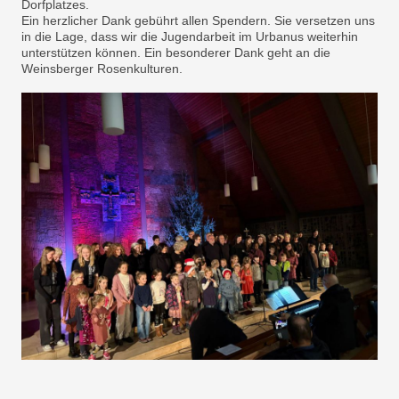
Dorfplatzes.
Ein herzlicher Dank gebührt allen Spendern. Sie versetzen uns
in die Lage, dass wir die Jugendarbeit im Urbanus weiterhin
unterstützen können. Ein besonderer Dank geht an die
Weinsberger Rosenkulturen.