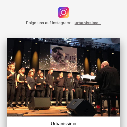
Folge uns auf Instagram:
urbanissimo_
Urbanissimo