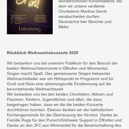
wunderschönen Konzertabend, bei
dem wir unsere verdiente
Chorleiterin Martina Gerok
verabschieden durften.
Demnächst hier Berichte und
Bilder.
Rückblick Weihnachtskonzerte 2025
Wir bedanken uns bei unserem Publikum für den Besuch der
beiden Weihnachtskonzerte in Ellhofen und Wimmental.
Singen macht Spaß. Das gemeinsame Singen bekannter
Weihnachtslieder war ein Höhepunkt im Programm und für
Groß und Klein eine stimmungsvolle Einstimmung auf die
bevorstehende Weihnachtszeit.
Wir bedanken uns bei den beiden Chorleitern, Aktiven und
Passiven, Kindern, Jugendlichen und allen, die dazu
beigetragen haben, dass wir die die beiden Konzerte
durchführen konnten. Ebenso danken wir der katholischen
Kirchengemeinde für die Überlassung der Kirchen. Danke an
Familie Rupp für den Punsch/Glühwein Support in Ellhofen und
Danke an den JFC aus Wimmental für die Bewirtschaftung des