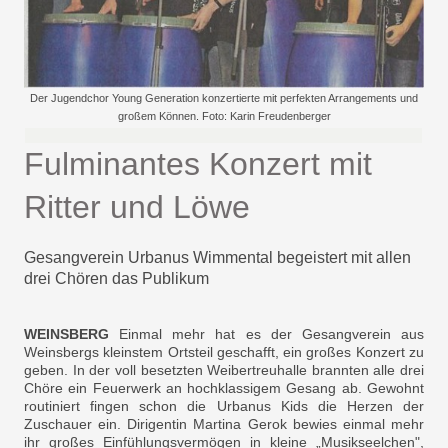
Der Jugendchor Young Generation konzertierte mit perfekten Arrangements und
großem Können. Foto: Karin Freudenberger
Fulminantes Konzert mit
Ritter und Löwe
Gesangverein Urbanus Wimmental begeistert mit allen
drei Chören das Publikum
WEINSBERG
Einmal mehr hat es der Gesangverein aus
Weinsbergs kleinstem Ortsteil geschafft, ein großes Konzert zu
geben. In der voll besetzten Weibertreuhalle brannten alle drei
Chöre ein Feuerwerk an hochklassigem Gesang ab. Gewohnt
routiniert fingen schon die Urbanus Kids die Herzen der
Zuschauer ein. Dirigentin Martina Gerok bewies einmal mehr
ihr großes Einfühlungsvermögen in kleine „Musikseelchen",