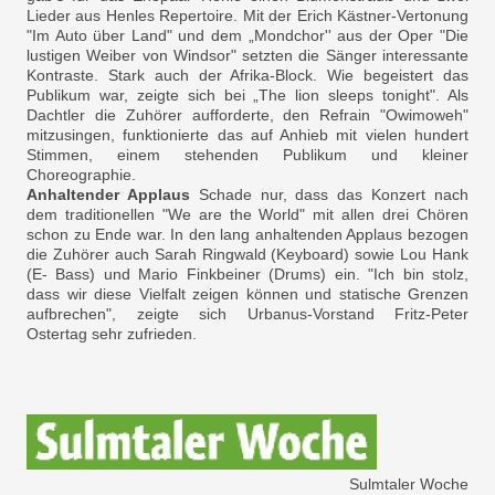
Lieder aus Henles Repertoire. Mit der Erich Kästner-Vertonung
"Im Auto über Land" und dem „Mondchor'' aus der Oper "Die
lustigen Weiber von Windsor" setzten die Sänger interessante
Kontraste. Stark auch der Afrika-Block. Wie begeistert das
Publikum war, zeigte sich bei „The lion sleeps tonight". Als
Dachtler die Zuhörer aufforderte, den Refrain "Owimoweh"
mitzusingen, funktionierte das auf Anhieb mit vielen hundert
Stimmen, einem stehenden Publikum und kleiner
Choreographie.
Anhaltender Applaus
Schade nur, dass das Konzert nach
dem traditionellen "We are the World" mit allen drei Chören
schon zu Ende war. In den lang anhaltenden Applaus bezogen
die Zuhörer auch Sarah Ringwald (Keyboard) sowie Lou Hank
(E- Bass) und Mario Finkbeiner (Drums) ein. "Ich bin stolz,
dass wir diese Vielfalt zeigen können und statische Grenzen
aufbrechen", zeigte sich Urbanus-Vorstand Fritz-Peter
Ostertag sehr zufrieden.
Sulmtaler Woche