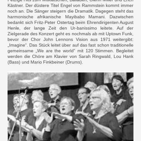
Kästner. Der düstere Titel Engel von Rammstein kommt immer
noch an. Die Sänger steigern die Dramatik. Dagegen steht das
harmonische afrikanische Mayibabo Mamani. Dazwischen
bedankt sich Fritz-Peter Ostertag beim Ehrendirigenten August
Henle, der lange Zeit den Ur-banissimo leitete. Auf der
Zielgerade des Konzert geht es nochmals ab mit Uptown Funk,
bevor der Chor John Lennons Vision aus 1971 weitergibt:
„Imagine“. Das Stück leitet über auf das fast schon traditionelle
gemeinsame „We are the world“ mit 120 Stimmen. Begleitet
werden die Chöre am Klavier von Sarah Ringwald, Lou Hank
(Bass) und Mario Finkbeiner (Drums).