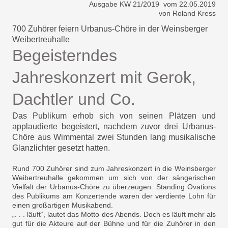
Ausgabe KW 21/2019 vom 22.05.2019
von Roland Kress
700 Zuhörer feiern Urbanus-Chöre in der Weinsberger
Weibertreuhalle
Begeisterndes
Jahreskonzert mit Gerok,
Dachtler und Co.
Das Publikum erhob sich von seinen Plätzen und
applau­dierte begeistert, nachdem zuvor drei Urbanus-
Chöre aus Wimmental zwei Stunden lang musikalische
Glanzlichter gesetzt hatten.
Rund 700 Zuhörer sind zum Jahreskonzert in die Weinsber­ger
Weibertreuhalle gekommen um sich von der sängerischen
Vielfalt der Urbanus-Chöre zu überzeugen. Standing Ovations
des Publikums am Konzertende waren der verdiente Lohn für
einen großartigen Musikabend.
„. . . läuft“, lautet das Motto des Abends. Doch es läuft mehr als
gut für die Akteure auf der Büh­ne und für die Zuhörer in den