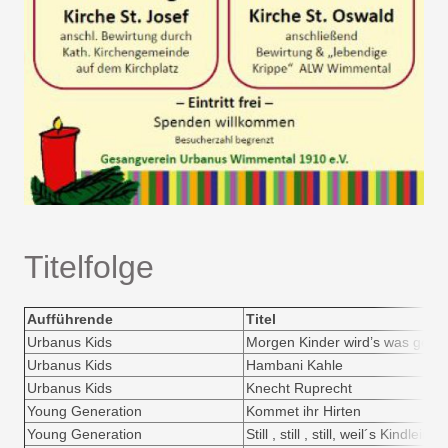
Titelfolge
Aufführende
Titel
Urbanus Kids
Morgen Kinder wird’s was gebe
Urbanus Kids
Hambani Kahle
Urbanus Kids
Knecht Ruprecht
Young Generation
Kommet ihr Hirten
Young Generation
Still , still , still, weil´s Kindlein 