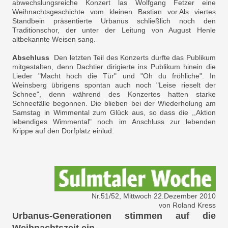
abwechslungsreiche Konzert las Wolfgang Fetzer eine
Weihnachtsgeschichte vom kleinen Bastian vor.Als viertes
Standbein präsentierte Urbanus schließlich noch den
Traditionschor, der unter der Leitung von August Henle
altbekannte Weisen sang.
Abschluss
Den letzten Teil des Konzerts durfte das Publikum
mitgestalten, denn Dachtier dirigierte ins Publikum hinein die
Lieder "Macht hoch die Tür" und "Oh du fröhliche". In
Weinsberg übrigens spontan auch noch "Leise rieselt der
Schnee", denn während des Konzertes hatten starke
Schneefälle begonnen. Die blieben bei der Wiederholung am
Samstag in Wimmental zum Glück aus, so dass die ,,Aktion
lebendiges Wimmental" noch im Anschluss zur lebenden
Krippe auf den Dorfplatz einlud.
Nr.51/52, Mittwoch 22.Dezember 2010
von Roland Kress
Urbanus-Generationen stimmen auf die