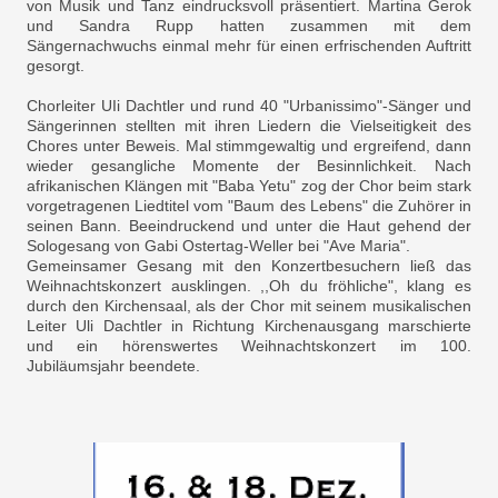
von Musik und Tanz eindrucksvoll präsentiert. Martina Gerok
und Sandra Rupp hatten zusammen mit dem
Sängernachwuchs einmal mehr für einen erfrischenden Auftritt
gesorgt.
Chorleiter UIi Dachtler und rund 40 "Urbanissimo"-Sänger und
Sängerinnen stellten mit ihren Liedern die Vielseitigkeit des
Chores unter Beweis. Mal stimmgewaltig und ergreifend, dann
wieder gesangliche Momente der Besinnlichkeit. Nach
afrikanischen Klängen mit "Baba Yetu" zog der Chor beim stark
vorgetragenen Liedtitel vom "Baum des Lebens" die Zuhörer in
seinen Bann. Beeindruckend und unter die Haut gehend der
Sologesang von Gabi Ostertag-Weller bei "Ave Maria".
Gemeinsamer Gesang mit den Konzertbesuchern ließ das
Weihnachtskonzert ausklingen. ,,Oh du fröhliche", klang es
durch den Kirchensaal, als der Chor mit seinem musikalischen
Leiter Uli Dachtler in Richtung Kirchenausgang marschierte
und ein hörenswertes Weihnachtskonzert im 100.
Jubiläumsjahr beendete.