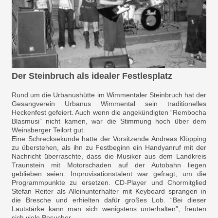
Der Steinbruch als idealer Festlesplatz
Rund um die Urbanushütte im Wimmentaler Steinbruch hat der
Gesangverein Urbanus Wimmental sein traditionelles
Heckenfest gefeiert. Auch wenn die angekündigten “Rembocha
Blasmusi” nicht kamen, war die Stimmung hoch über dem
Weinsberger Teilort gut.
Eine Schrecksekunde hatte der Vorsitzende Andreas Klöpping
zu überstehen, als ihn zu Festbeginn ein Handyanruf mit der
Nachricht überraschte, dass die Musiker aus dem Landkreis
Traunstein mit Motorschaden auf der Autobahn liegen
geblieben seien. Improvisationstalent war gefragt, um die
Programmpunkte zu ersetzen. CD-Player und Chormitglied
Stefan Reiter als Alleinunterhalter mit Keyboard sprangen in
die Bresche und erhielten dafür großes Lob. “Bei dieser
Lautstärke kann man sich wenigstens unterhalten”, freuten
sich viele Besucher.