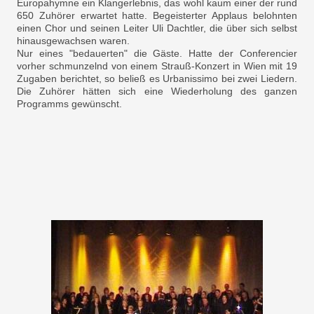
Europahymne ein Klangerlebnis, das wohl kaum einer der rund
650 Zuhörer erwartet hatte. Begeisterter Applaus belohnten
einen Chor und seinen Leiter Uli Dachtler, die über sich selbst
hinausgewachsen waren.
Nur eines "bedauerten" die Gäste. Hatte der Conferencier
vorher schmunzelnd von einem Strauß-Konzert in Wien mit 19
Zugaben berichtet, so beließ es Urbanissimo bei zwei Liedern.
Die Zuhörer hätten sich eine Wiederholung des ganzen
Programms gewünscht.