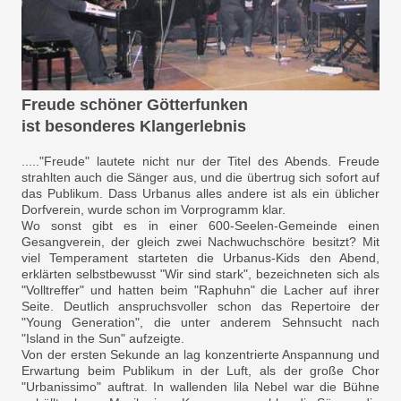
Freude schöner Götterfunken
ist besonderes Klangerlebnis
....."Freude" lautete nicht nur der Titel des Abends. Freude
strahlten auch die Sänger aus, und die übertrug sich sofort auf
das Publikum. Dass Urbanus alles andere ist als ein üblicher
Dorfverein, wurde schon im Vorprogramm klar.
Wo sonst gibt es in einer 600-Seelen-Gemeinde einen
Gesangverein, der gleich zwei Nachwuchschöre besitzt? Mit
viel Temperament starteten die Urbanus-Kids den Abend,
erklärten selbstbewusst "Wir sind stark", bezeichneten sich als
"Volltreffer" und hatten beim "Raphuhn" die Lacher auf ihrer
Seite. Deutlich anspruchsvoller schon das Repertoire der
"Young Generation", die unter anderem Sehnsucht nach
"Island in the Sun" aufzeigte.
Von der ersten Sekunde an lag konzentrierte Anspannung und
Erwartung beim Publikum in der Luft, als der große Chor
"Urbanissimo" auftrat. In wallenden lila Nebel war die Bühne