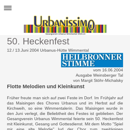
50. Heckenfest
12./ 13.Juni 2004 Urbanus-Hütte Wimmental
vom 16.06.2004
Ausgabe Weinsberger Tal
von Margit Stöhr-Michalsky
Flotte Melodien und Kleinkunst
Früher freute man sich auf zwei Feste im Dorf. Im Frühjahr auf
das Maisingen des Chores Urbanus und im Herbst auf die
Kirchweih, so eine Wimmentalerin. Das Maisingen wurde in
den Juni verlegt, die Beliebtheit des Festes ist geblieben. Der
Gesangverein Urbanus Wimmental feierte sein 50. Heckenfest
mit Kleinkunst, Gesang und Gottesdienst. Mit dem Motto "Spiel
mir eine alte Melodie" lud der Chor zum zweitägigen