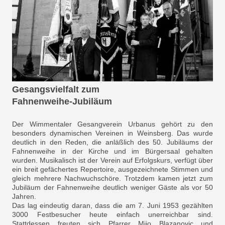
Gesangsvielfalt zum
Fahnenweihe-Jubiläum
Der Wimmentaler Gesangverein Urbanus gehört zu den
besonders dynamischen Vereinen in Weinsberg. Das wurde
deutlich in den Reden, die anläßlich des 50. Jubiläums der
Fahnenweihe in der Kirche und im Bürgersaal gehalten
wurden. Musikalisch ist der Verein auf Erfolgskurs, verfügt über
ein breit gefächertes Repertoire, ausgezeichnete Stimmen und
gleich mehrere Nachwuchschöre. Trotzdem kamen jetzt zum
Jubiläum der Fahnenweihe deutlich weniger Gäste als vor 50
Jahren.
Das lag eindeutig daran, dass die am 7. Juni 1953 gezählten
3000 Festbesucher heute einfach unerreichbar sind.
Stattdessen freuten sich Pfarrer Mijo Blazanovic und